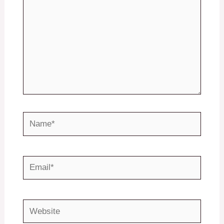
Name*
Email*
Website