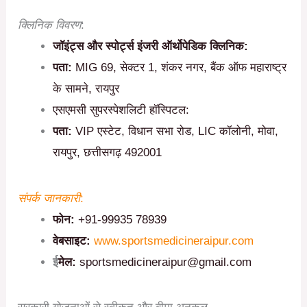
क्लिनिक विवरण
:
जॉइंट्स और स्पोर्ट्स इंजरी ऑर्थोपेडिक क्लिनिक:
पता:
MIG 69, सेक्टर 1, शंकर नगर, बैंक ऑफ महाराष्ट्र
के सामने, रायपुर
एसएमसी सुपरस्पेशलिटी हॉस्पिटल:
पता:
VIP एस्टेट, विधान सभा रोड, LIC कॉलोनी, मोवा,
रायपुर, छत्तीसगढ़ 492001
संपर्क जानकारी
:
फोन:
+91-99935 78939
वेबसाइट:
www.sportsmedicineraipur.com
ई
मेल:
sportsmedicineraipur@gmail.com