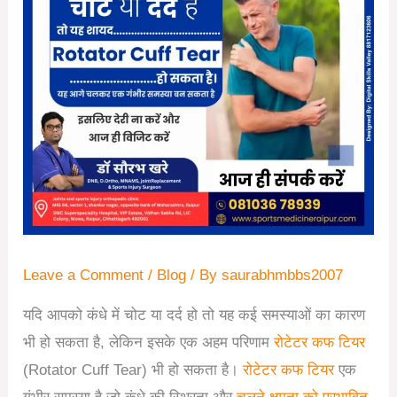
Leave a Comment
/
Blog
/ By
saurabhmbbs2007
यदि आपको कंधे में चोट या दर्द हो तो यह कई समस्याओं का कारण
भी हो सकता है, लेकिन इसके एक अहम परिणाम
रोटेटर कफ टियर
(Rotator Cuff Tear) भी हो सकता है।
रोटेटर कफ टियर
एक